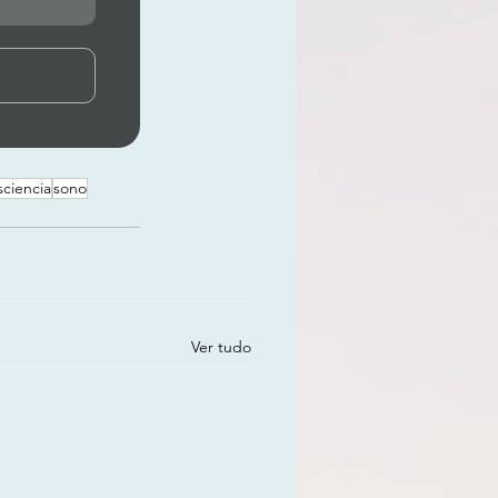
sciencia
sono
Ver tudo