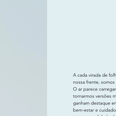
A cada virada de fo
nossa frente, somo
O ar parece carregar
tornarmos versões m
ganham destaque em 
bem-estar e cuidado 