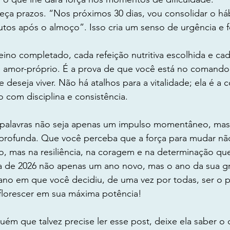
eça prazos. “Nos próximos 30 dias, vou consolidar o há
utos após o almoço”. Isso cria um senso de urgência e 
ino completado, cada refeição nutritiva escolhida e ca
 amor-próprio. É a prova de que você está no comando,
 deseja viver. Não há atalhos para a vitalidade; ela é a 
o com disciplina e consistência.
s palavras não seja apenas um impulso momentâneo, mas
profunda. Que você perceba que a força para mudar nã
, mas na resiliência, na coragem e na determinação que
a de 2026 não apenas um ano novo, mas o ano da sua gr
no em que você decidiu, de uma vez por todas, ser o p
 florescer em sua máxima potência!
ém que talvez precise ler esse post, deixe ela saber o