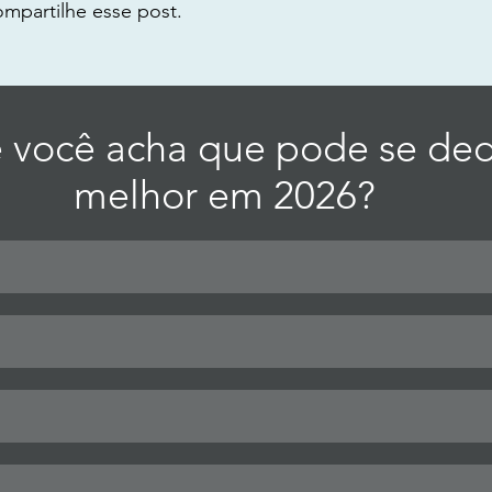
mpartilhe esse post.
você acha que pode se dedi
melhor em 2026?