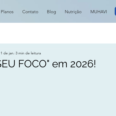
Planos
Contato
Blog
Nutrição
MUHAVI
1 de jan.
3 min de leitura
SEU FOCO" em 2026!