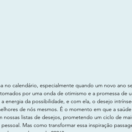
lha no calendário, especialmente quando um novo ano s
s tomados por uma onda de otimismo e a promessa de 
 a energia da possibilidade, e com ela, o desejo intríns
elhores de nós mesmos. É o momento em que a saúde e
nossas listas de desejos, prometendo um ciclo de mais
pessoal. Mas como transformar essa inspiração passagei