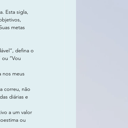
 Esta sigla, 
bjetivos, 
 Suas metas 
ável”, defina o 
” ou “Vou 
a nos meus 
a correu, não 
s diárias e 
ivo a um valor 
toestima ou 