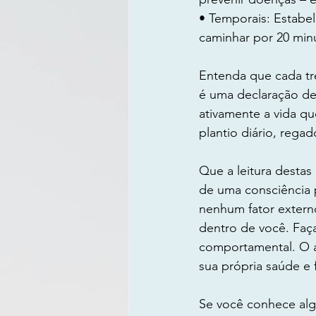
• Temporais: Estabel
caminhar por 20 min
Entenda que cada tre
é uma declaração de
ativamente a vida que
plantio diário, regad
Que a leitura desta
de uma consciência 
nenhum fator externo
dentro de você. Faç
comportamental. O a
sua própria saúde e
Se você conhece algu