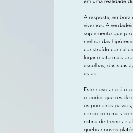
em uma realidade du
A resposta, embora s
vivemos. A verdadei
suplemento que prom
melhor das hipótese
construído com alic
lugar muito mais pro
escolhas, das suas 
estar.
Este novo ano é o co
o poder que reside 
os primeiros passos,
corpo com mais consc
rotina de treinos e a
quebrar novos platô