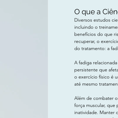
O que a Ciên
Diversos estudos cie
incluindo o treiname
benefícios do que ri
recuperar, o exercíc
do tratamento: a fad
A fadiga relacionada
persistente que afe
o exercício físico é
até mesmo tratamen
Além de combater o 
força muscular, que
inatividade. Manter 