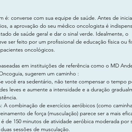
m é: converse com sua equipe de saúde. Antes de inicia
os, a aprovação do seu médico oncologista é indispensá
stado de saúde geral e dar o sinal verde. Idealmente, o 
ser feito por um profissional de educação física ou fi
pacientes oncológicos.
, baseadas em instituições de referência como o MD And
o Oncoguia, sugerem um caminho :
 você era sedentário, não tente compensar o tempo p
es leves e aumente a intensidade e a duração gradual
stência.
: A combinação de exercícios aeróbicos (como caminhad
einamento de força (musculação) parece ser a mais efica
é de 150 minutos de atividade aeróbica moderada por 
duas sessões de musculação.