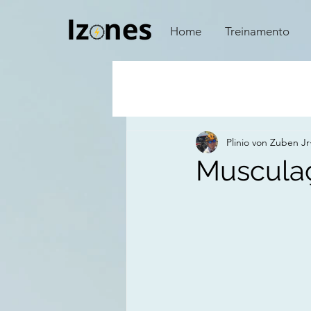
Home
Treinamento
Plinio von Zuben Jr
Musculaç