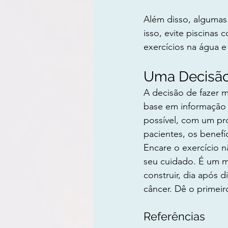
Além disso, algumas 
isso, evite piscinas 
exercícios na água e
Uma Decisão
A decisão de fazer m
base em informação 
possível, com um pro
pacientes, os benefí
Encare o exercício 
seu cuidado. É um m
construir, dia após 
câncer. Dê o primei
Referências