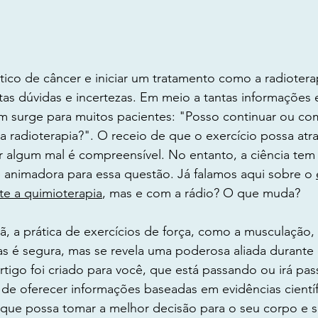
ico de câncer e iniciar um tratamento como a radiotera
tas dúvidas e incertezas. Em meio a tantas informações 
surge para muitos pacientes: "Posso continuar ou com
 radioterapia?". O receio de que o exercício possa atra
r algum mal é compreensível. No entanto, a ciência tem
e animadora para essa questão. Já falamos aqui sobre o 
te a quimioterapia
, mas e com a rádio? O que muda?
ã, a prática de exercícios de força, como a musculaçã
s é segura, mas se revela uma poderosa aliada durante
artigo foi criado para você, que está passando ou irá pas
 de oferecer informações baseadas em evidências cientí
 que possa tomar a melhor decisão para o seu corpo e 