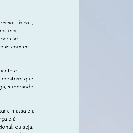
ícios físicos, 
raz mais 
para se 
 mais comuns 
iante e 
as mostram que 
iga, superando 
ar a massa e a 
ça e à 
onal, ou seja, 