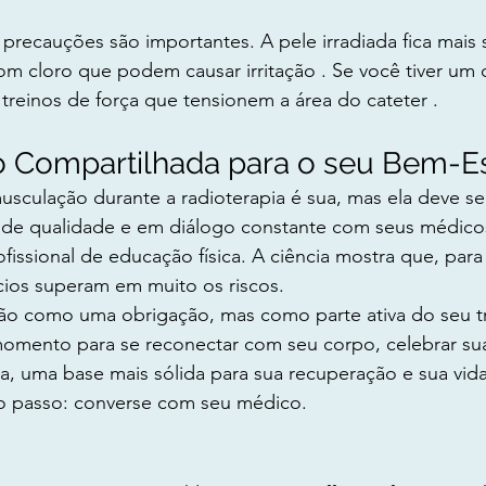
precauções são importantes. A pele irradiada fica mais s
com cloro que podem causar irritação . Se você tiver um c
 treinos de força que tensionem a área do cateter .
 Compartilhada para o seu Bem-Es
usculação durante a radioterapia é sua, mas ela deve s
de qualidade e em diálogo constante com seus médicos
fissional de educação física. A ciência mostra que, para
cios superam em muito os riscos.
não como uma obrigação, mas como parte ativa do seu t
omento para se reconectar com seu corpo, celebrar sua
dia, uma base mais sólida para sua recuperação e sua vid
ro passo: converse com seu médico.