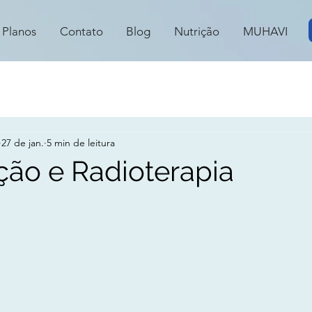
Planos
Contato
Blog
Nutrição
MUHAVI
27 de jan.
5 min de leitura
ão e Radioterapia