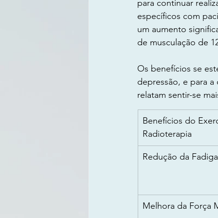
para continuar reali
específicos com pac
um aumento signific
de musculação de 12
Os benefícios se es
depressão, e para a 
relatam sentir-se ma
Benefícios do Exerc
Radioterapia
Redução da Fadiga
Melhora da Força 