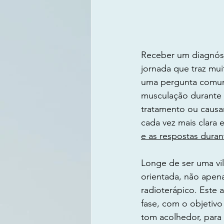
Receber um diagnóst
jornada que traz mui
uma pergunta comum 
musculação durante a
tratamento ou causa
cada vez mais clara 
e as respostas duran
Longe de ser uma vil
orientada, não apena
radioterápico. Este 
fase, com o objetivo
tom acolhedor, para