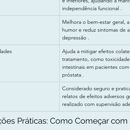
e inferiores, ajudando a mant
independência funcional .
Melhora o bem-estar geral, a
humor e reduz sintomas de a
depressão .
dades
Ajuda a mitigar efeitos colate
tratamento, como toxicidades
intestinais em pacientes com
próstata .
Considerado seguro e praticá
relatos de efeitos adversos 
realizado com supervisão ad
es Práticas: Como Começar com 