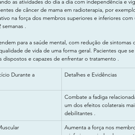
zando as atividades do dia a dia com independência e vig
ientes de câncer de mama em radioterapia, por exempl
ativo na força dos membros superiores e inferiores co
 semanas .
tendem para a saúde mental, com redução de sintomas 
qualidade de vida de uma forma geral. Pacientes que se
is dispostos e capazes de enfrentar o tratamento .
ício Durante a 
Detalhes e Evidências
Combate a fadiga relacionada
um dos efeitos colaterais ma
debilitantes .
Muscular
Aumenta a força nos membro