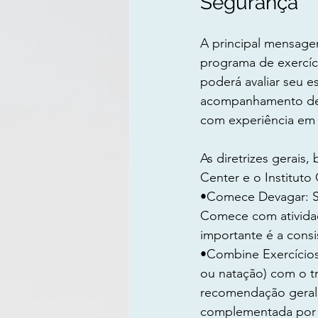
Segurança
A principal mensage
programa de exercíci
poderá avaliar seu e
acompanhamento deve 
com experiência em 
As diretrizes gerais
Center e o Institut
•Comece Devagar: Se
Comece com atividad
importante é a consi
•Combine Exercícios
ou natação) com o tr
recomendação geral 
complementada por 