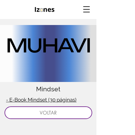
MUHAVI
MUHAVI
Mindset
- E-Book Mindset (30 páginas)
VOLTAR