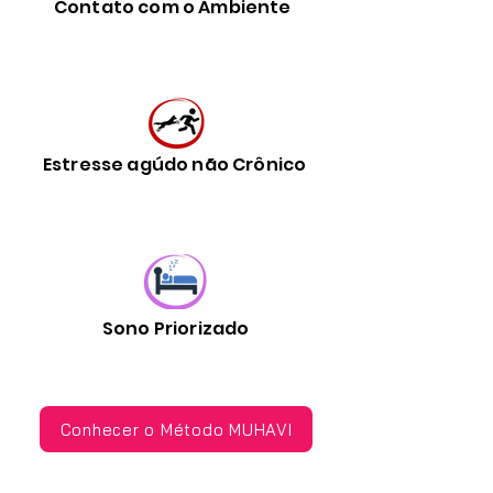
Contato com o Ambiente
Estresse agúdo não Crônico
Sono Priorizado
Conhecer o Método MUHAVI