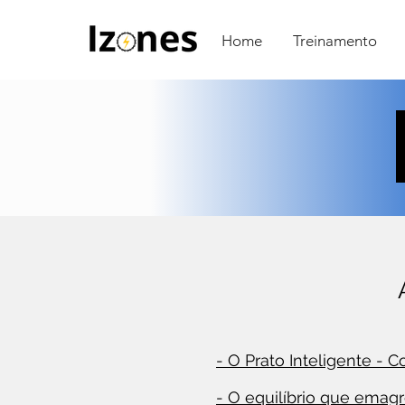
Home
Treinamento
- O Prato Inteligente -
- O equilíbrio que emag