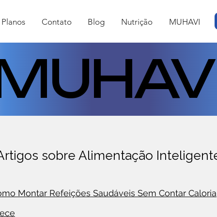
Planos
Contato
Blog
Nutrição
MUHAVI
MUHAV
MUHAV
Artigos sobre Alimentação Inteligent
 Como Montar Refeições Saudáveis Sem Contar Caloria
rece