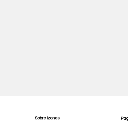
Sobre Izones
Pa