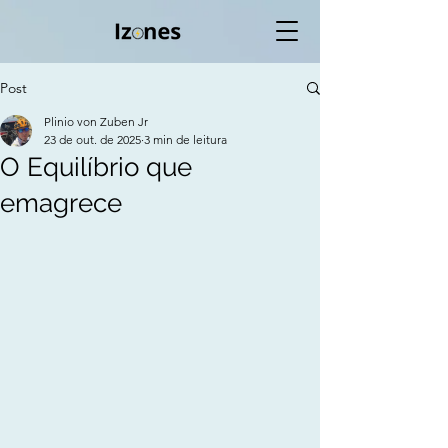
Post
Plinio von Zuben Jr
23 de out. de 2025
3 min de leitura
O Equilíbrio que
emagrece