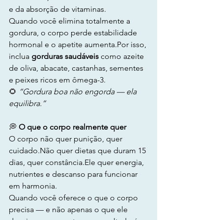
e da absorção de vitaminas.
Quando você elimina totalmente a 
gordura, o corpo perde estabilidade 
hormonal e o apetite aumenta.Por isso, 
inclua 
gorduras saudáveis
 como azeite 
de oliva, abacate, castanhas, sementes 
e peixes ricos em ômega-3.
🌻 
“Gordura boa não engorda — ela 
equilibra.”
💭
 O que o corpo realmente quer
O corpo não quer punição, quer 
cuidado.Não quer dietas que duram 15 
dias, quer constância.Ele quer energia, 
nutrientes e descanso para funcionar 
em harmonia.
Quando você oferece o que o corpo 
precisa — e não apenas o que ele 