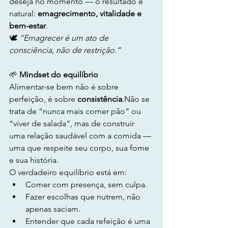
deseja no momento — o resultado é 
natural: 
emagrecimento, vitalidade e 
bem-estar
.
🕊️ 
“Emagrecer é um ato de 
consciência, não de restrição.”
🌱
 Mindset do equilíbrio
Alimentar-se bem não é sobre 
perfeição, é sobre 
consistência
.Não se 
trata de “nunca mais comer pão” ou 
“viver de salada”, mas de construir 
uma relação saudável com a comida — 
uma que respeite seu corpo, sua fome 
e sua história.
O verdadeiro equilíbrio está em:
Comer com presença, sem culpa.
Fazer escolhas que nutrem, não 
apenas saciam.
Entender que cada refeição é uma 