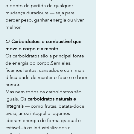
o ponto de partida de qualquer 
mudança duradoura — seja para 
perder peso, ganhar energia ou viver 
melhor.
🥔
 Carboidratos: o combustível que 
move o corpo e a mente
Os carboidratos são a principal fonte 
de energia do corpo.Sem eles, 
ficamos lentos, cansados e com mais 
dificuldade de manter o foco e o bom 
humor.
Mas nem todos os carboidratos são 
iguais. Os 
carboidratos naturais e 
integrais
 — como frutas, batata-doce, 
aveia, arroz integral e legumes — 
liberam energia de forma gradual e 
estável.Já os industrializados e 