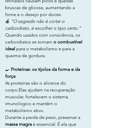
refinados causam picos e quedas 
bruscas de glicose, aumentando a 
fome e o desejo por doces.
🍎 
“O segredo não é cortar o 
carboidrato, é escolher o tipo certo.”
Quando usados com consciência, os 
carboidratos se tornam 
o combustível 
ideal
 para o metabolismo e para a 
queima de gordura.
🍳
 Proteínas: os tijolos da forma e da 
força
As proteínas são o alicerce do 
corpo.Elas ajudam na recuperação 
muscular, fortalecem o sistema 
imunológico e mantêm o 
metabolismo ativo.
Durante a perda de peso, preservar a 
massa magra
 é essencial. É ela que 