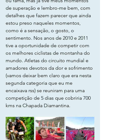
ou fama, mas já tive meus momentos 
de superação e lembro-me bem, com 
detalhes que fazem parecer que ainda 
estou preso naqueles momentos, 
como é a sensação, o gosto, o 
sentimento. Nos anos de 2010 e 2011 
tive a oportunidade de competir com 
os melhores ciclistas de montanha do 
mundo. Atletas do circuito mundial e 
amadores devotos da dor e sofrimento 
(vamos deixar bem claro que era nesta 
segunda categoria que eu me 
encaixava rss) se reuniram para uma 
competição de 5 dias que cobriria 700 
kms na Chapada Diamantina.