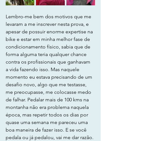
Lembro-me bem dos motivos que me 
levaram a me inscrever nesta prova, e 
apesar de possuir enorme expertise na 
bike e estar em minha melhor fase de 
condicionamento físico, sabia que de 
forma alguma teria qualquer chance 
contra os profissionais que ganhavam 
a vida fazendo isso. Mas naquele 
momento eu estava precisando de um 
desafio novo, algo que me testasse, 
me preocupasse, me colocasse medo 
de falhar. Pedalar mais de 100 kms na 
montanha não era problema naquela 
época, mas repetir todos os dias por 
quase uma semana me pareceu uma 
boa maneira de fazer isso. E se você 
pedala ou já pedalou, vai me dar razão.