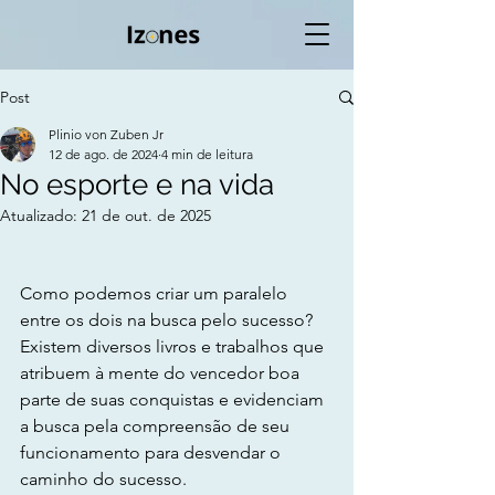
Post
Plinio von Zuben Jr
12 de ago. de 2024
4 min de leitura
No esporte e na vida
Atualizado:
21 de out. de 2025
Como podemos criar um paralelo 
entre os dois na busca pelo sucesso?   
Existem diversos livros e trabalhos que 
atribuem à mente do vencedor boa 
parte de suas conquistas e evidenciam 
a busca pela compreensão de seu 
funcionamento para desvendar o 
caminho do sucesso.