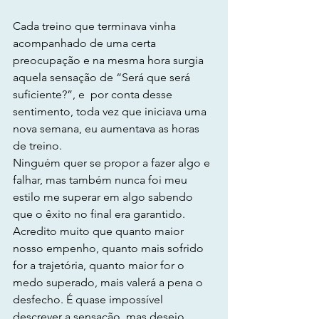
Cada treino que terminava vinha 
acompanhado de uma certa 
preocupação e na mesma hora surgia 
aquela sensação de “Será que será 
suficiente?”, e  por conta desse 
sentimento, toda vez que iniciava uma 
nova semana, eu aumentava as horas 
de treino.
Ninguém quer se propor a fazer algo e 
falhar, mas também nunca foi meu 
estilo me superar em algo sabendo 
que o êxito no final era garantido. 
Acredito muito que quanto maior 
nosso empenho, quanto mais sofrido 
for a trajetória, quanto maior for o 
medo superado, mais valerá a pena o 
desfecho. É quase impossível 
descrever a sensação, mas desejo 