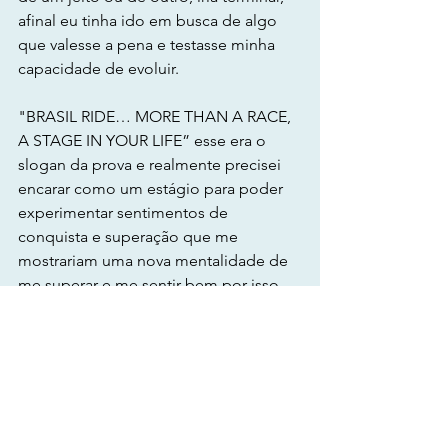
afinal eu tinha ido em busca de algo 
que valesse a pena e testasse minha 
capacidade de evoluir. 
"BRASIL RIDE… MORE THAN A RACE, 
A STAGE IN YOUR LIFE” esse era o 
slogan da prova e realmente precisei 
encarar como um estágio para poder 
experimentar sentimentos de 
conquista e superação que me 
mostrariam uma nova mentalidade de 
me superar e me sentir bem por isso.