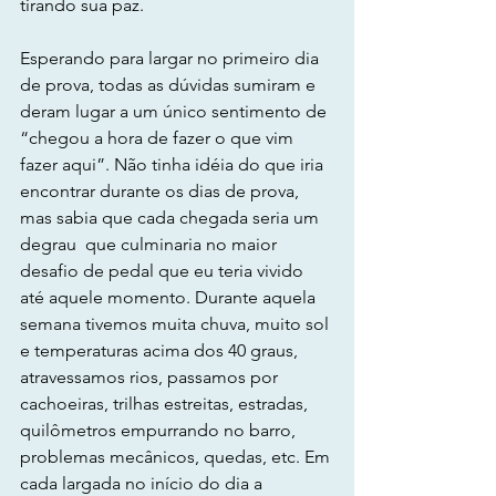
tirando sua paz.
Esperando para largar no primeiro dia 
de prova, todas as dúvidas sumiram e 
deram lugar a um único sentimento de 
“chegou a hora de fazer o que vim 
fazer aqui”. Não tinha idéia do que iria 
encontrar durante os dias de prova, 
mas sabia que cada chegada seria um 
degrau  que culminaria no maior 
desafio de pedal que eu teria vivido 
até aquele momento. Durante aquela 
semana tivemos muita chuva, muito sol 
e temperaturas acima dos 40 graus, 
atravessamos rios, passamos por 
cachoeiras, trilhas estreitas, estradas, 
quilômetros empurrando no barro, 
problemas mecânicos, quedas, etc. Em 
cada largada no início do dia a 