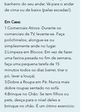
banheiro do seu andar. Vá para o andar 
de cima ou de baixo (pelas escadas!).
Em Casa:
1.Comerciais Ativos: Durante os 
comerciais da TV, levante-se. Faça 
polichinelos, alongue-se ou 
simplesmente ande no lugar.
2.Limpeza em Blocos: Em vez de fazer 
uma faxina pesada no fim de semana, 
faça uma pequena tarefa de 15 
minutos todos os dias (varrer, tirar o 
pó, lavar a louça).
3.Dobre a Roupa em Pé: Nunca mais 
dobre roupas sentado no sofá.
4.Brinque no Chão: Se tem filhos ou 
pets, desça para o nível deles e 
brinque no chão. É um ótimo exercício.