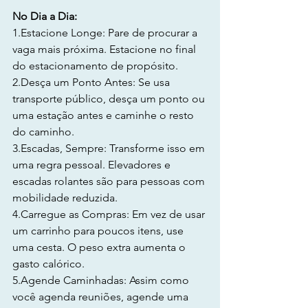
No Dia a Dia:
1.Estacione Longe: Pare de procurar a 
vaga mais próxima. Estacione no final 
do estacionamento de propósito.
2.Desça um Ponto Antes: Se usa 
transporte público, desça um ponto ou 
uma estação antes e caminhe o resto 
do caminho.
3.Escadas, Sempre: Transforme isso em 
uma regra pessoal. Elevadores e 
escadas rolantes são para pessoas com 
mobilidade reduzida.
4.Carregue as Compras: Em vez de usar 
um carrinho para poucos itens, use 
uma cesta. O peso extra aumenta o 
gasto calórico.
5.Agende Caminhadas: Assim como 
você agenda reuniões, agende uma 