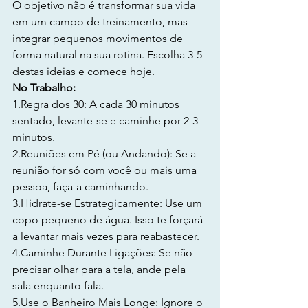
O objetivo não é transformar sua vida 
em um campo de treinamento, mas 
integrar pequenos movimentos de 
forma natural na sua rotina. Escolha 3-5 
destas ideias e comece hoje.
No Trabalho:
1.Regra dos 30: A cada 30 minutos 
sentado, levante-se e caminhe por 2-3 
minutos.
2.Reuniões em Pé (ou Andando): Se a 
reunião for só com você ou mais uma 
pessoa, faça-a caminhando.
3.Hidrate-se Estrategicamente: Use um 
copo pequeno de água. Isso te forçará 
a levantar mais vezes para reabastecer.
4.Caminhe Durante Ligações: Se não 
precisar olhar para a tela, ande pela 
sala enquanto fala.
5.Use o Banheiro Mais Longe: Ignore o 