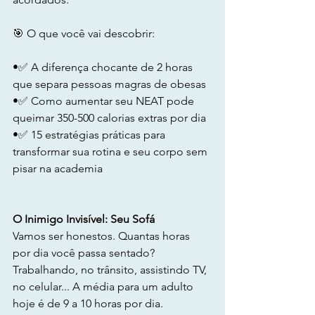
🎯 O que você vai descobrir:
•✅ A diferença chocante de 2 horas 
que separa pessoas magras de obesas
•✅ Como aumentar seu NEAT pode 
queimar 350-500 calorias extras por dia
•✅ 15 estratégias práticas para 
transformar sua rotina e seu corpo sem 
pisar na academia
O Inimigo Invisível: Seu Sofá
Vamos ser honestos. Quantas horas 
por dia você passa sentado? 
Trabalhando, no trânsito, assistindo TV, 
no celular... A média para um adulto 
hoje é de 9 a 10 horas por dia.