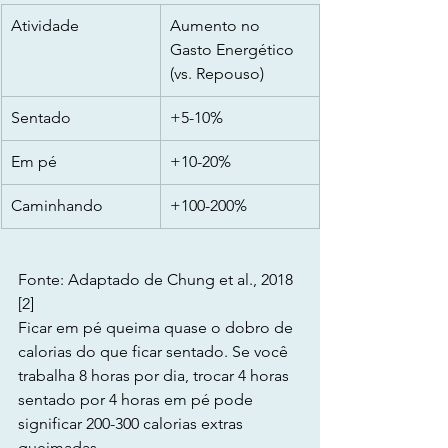
Atividade
Aumento no 
Gasto Energético 
(vs. Repouso)
Sentado
+5-10%
Em pé
+10-20%
Caminhando
+100-200%
Fonte: Adaptado de Chung et al., 2018 
[2]
Ficar em pé queima quase o dobro de 
calorias do que ficar sentado. Se você 
trabalha 8 horas por dia, trocar 4 horas 
sentado por 4 horas em pé pode 
significar 200-300 calorias extras 
queimadas.